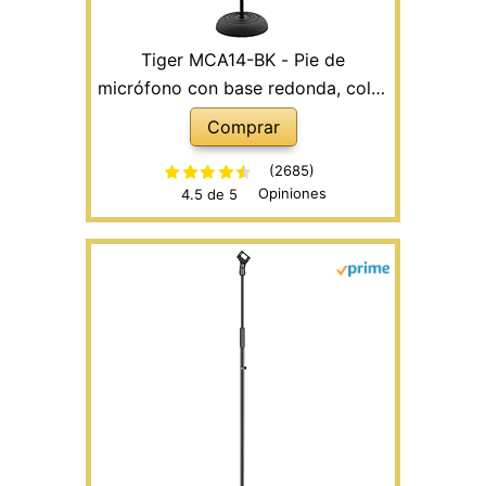
Tiger MCA14-BK - Pie de
micrófono con base redonda, color
Negro
Comprar
(2685)
Opiniones
4.5 de 5