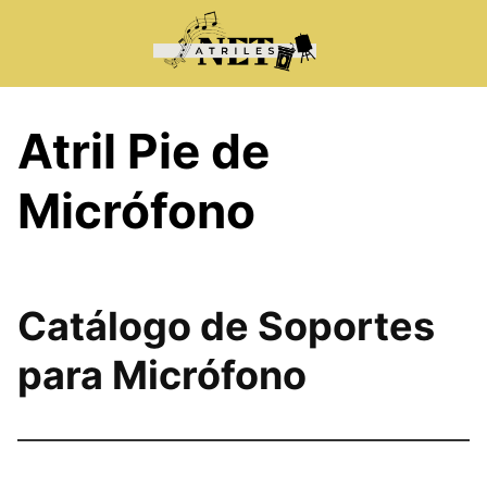
Saltar
al
contenido
Atril Pie de
Micrófono
Catálogo de Soportes
para Micrófono