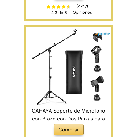
(4747)
Opiniones
4.3 de 5
CAHAYA Soporte de Micrófono
con Brazo con Dos Pinzas para
Microfonos Pie de Micrófono
Comprar
Plegable y Ajustable de 64-158cm