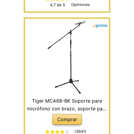
Opiniones
4.7 de 5
Tiger MCA68-BK Soporte para
micrófono con brazo, soporte para
micrófono con clip de micrófono
Comprar
gratuito - Negro
(3641)