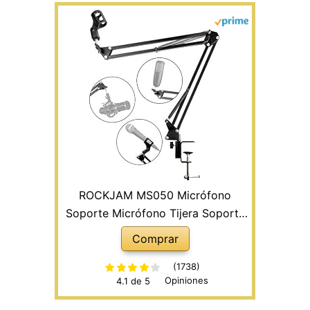
ROCKJAM MS050 Micrófono
Soporte Micrófono Tijera Soporte
Soporte de MIC compacto Hecho
Comprar
de acero duradero
(1738)
Opiniones
4.1 de 5