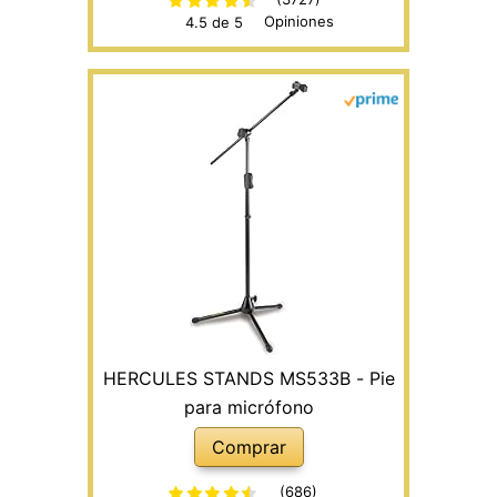
Opiniones
4.5 de 5
HERCULES STANDS MS533B - Pie
para micrófono
Comprar
(686)