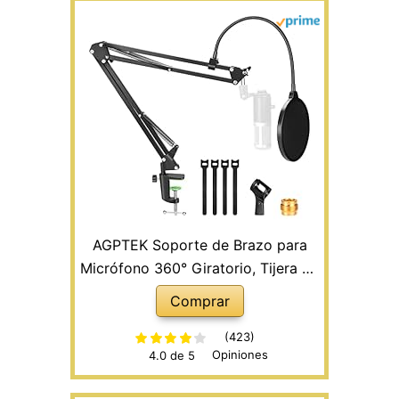
AGPTEK Soporte de Brazo para
Micrófono 360° Giratorio, Tijera de
Pluma de Suspensión Ajustable
Comprar
Soporte de Mesa con Brazo
Ajustable Atriles para Micrófonos
(423)
Opiniones
4.0 de 5