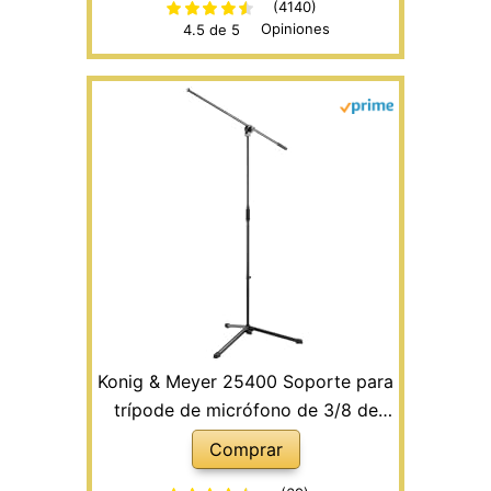
(4140)
Opiniones
4.5 de 5
Konig & Meyer 25400 Soporte para
trípode de micrófono de 3/8 de
pulgada) con soldadura - 55
Comprar
extensiones Negro