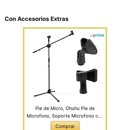
Con Accesorios Extras
Pie de Micro, Ohuhu Pie de
Microfono, Soporte Microfono con
Clip de Micrófono Doble, Soporte
Comprar