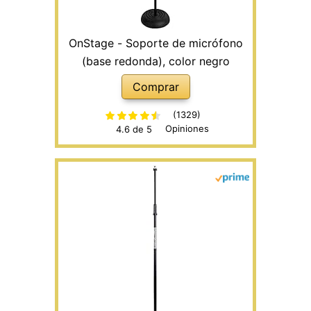
OnStage - Soporte de micrófono
(base redonda), color negro
Comprar
(1329)
Opiniones
4.6 de 5