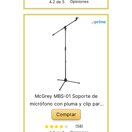
Opiniones
4.2 de 5
McGrey MBS-01 Soporte de
micrófono con pluma y clip para
micrófono
Comprar
(58)