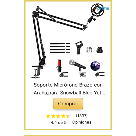
Soporte Micrófono Brazo con
Araña,para Snowball Blue Yeti
Microfono de pie Universal más de
Comprar
45 mm para Mesa Estudio de
Grabación, Radiodifusión1
(1337)
Opiniones
4.4 de 5