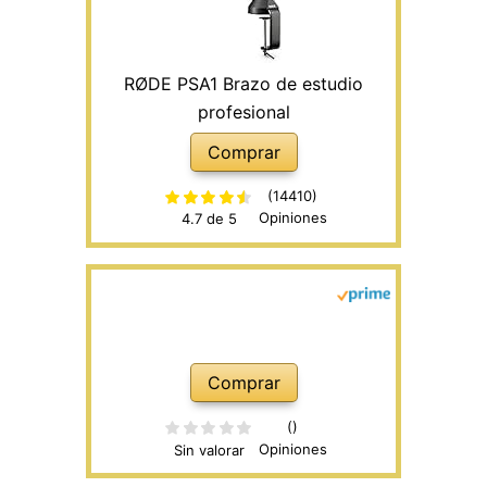
RØDE PSA1 Brazo de estudio
profesional
Comprar
(14410)
Opiniones
4.7 de 5
Comprar
()
Opiniones
Sin valorar