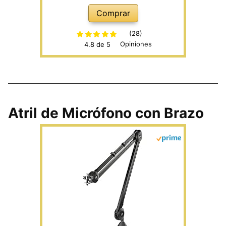
cuello de cisne
Comprar
(28)
Opiniones
4.8 de 5
Atril de Micrófono con Brazo