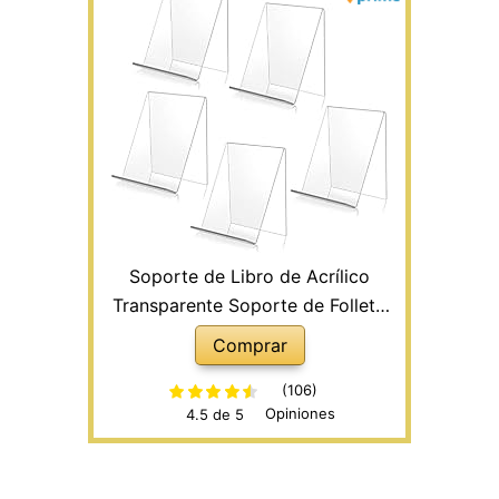
Soporte de Libro de Acrílico
Transparente Soporte de Folleto
Atril Libro Soporte de Exhibición
Comprar
Expositor para Libros Fotos Papel
Calendario Folleto Receta, 5 Piezas
(106)
Opiniones
4.5 de 5