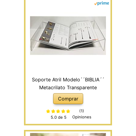
Soporte Atril Modelo´´BIBLIA´´
Metacrilato Transparente
Comprar
(1)
Opiniones
5.0 de 5