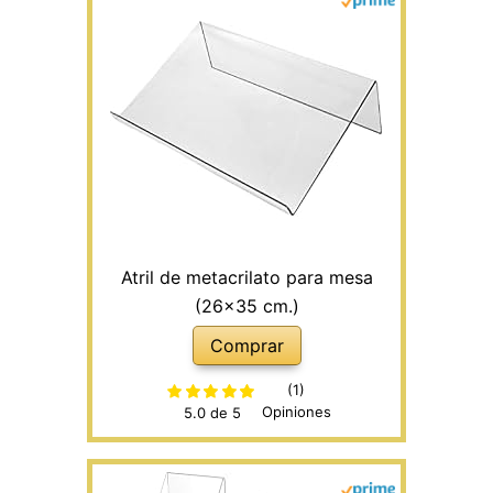
Atril de metacrilato para mesa
(26x35 cm.)
Comprar
(1)
Opiniones
5.0 de 5