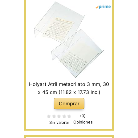
Holyart Atril metacrilato 3 mm, 30
x 45 cm (11.82 x 17.73 Inc.)
Comprar
(0)
Opiniones
Sin valorar