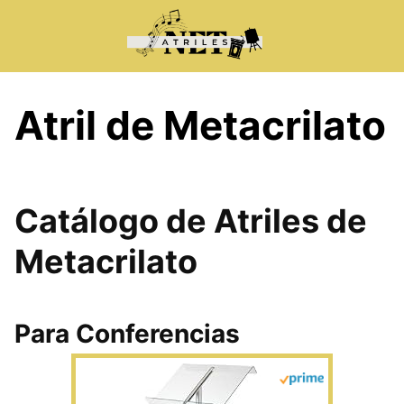
Saltar
al
contenido
Atril de Metacrilato
Catálogo de Atriles de
Metacrilato
Para Conferencias