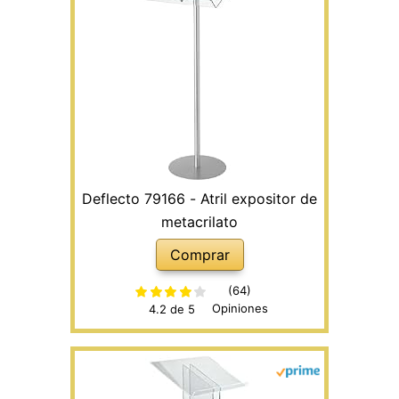
Deflecto 79166 - Atril expositor de
metacrilato
Comprar
(64)
Opiniones
4.2 de 5