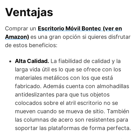
Computadora
Ventajas
Portátil con
Ruedas,
Estación de
Comprar un
Escritorio Móvil Bontec
(ver en
Trabajo de Pie
Amazon)
es una gran opción si quieres disfrutar
con Bandeja
de estos beneficios:
Compacta
Ajustable
Alta Calidad.
La fiabilidad de calidad y la
larga vida útil es lo que se ofrece con los
materiales metálicos con los que está
fabricado. Además cuenta con almohadillas
antideslizantes para que tus objetos
colocados sobre el atril escritorio no se
mueven cuando se mueva de sitio. También
las columnas de acero son resistentes para
soportar las plataformas de forma perfecta.