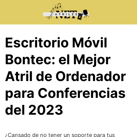
Saltar
al
contenido
Escritorio Móvil
Bontec: el Mejor
Atril de Ordenador
para Conferencias
del 2023
¿Cansado de no tener un soporte para tus