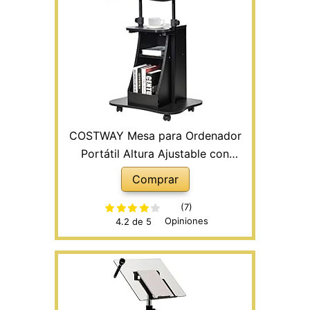
COSTWAY Mesa para Ordenador
Portátil Altura Ajustable con
Ruedas y Estante Carro para
Comprar
Computadora para Oficina Hogar
Negro
(7)
Opiniones
4.2 de 5