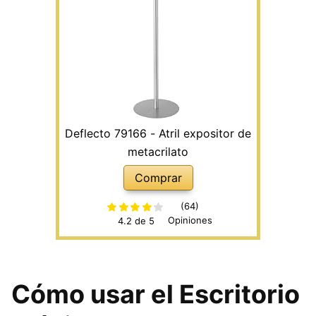
Deflecto 79166 - Atril expositor de
metacrilato
Comprar
(64)
Opiniones
4.2 de 5
Cómo usar el Escritorio