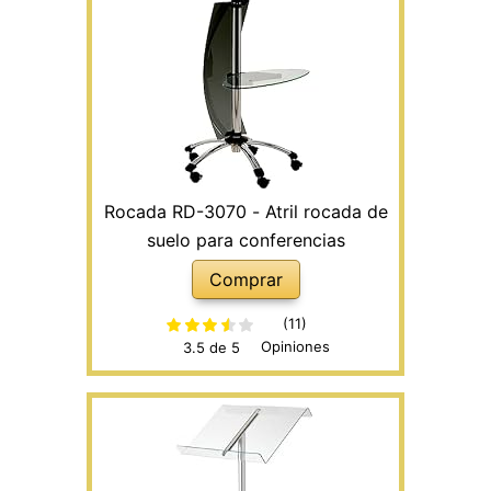
Rocada RD-3070 - Atril rocada de
suelo para conferencias
Comprar
(11)
Opiniones
3.5 de 5